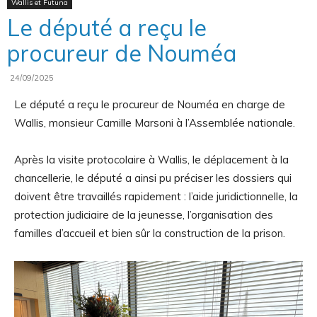
Wallis et Futuna
Le député a reçu le
procureur de Nouméa
officiel
24/09/2025
Le député a reçu le procureur de Nouméa en charge de
Wallis, monsieur Camille Marsoni à l’Assemblée nationale.
Après la visite protocolaire à Wallis, le déplacement à la
chancellerie, le député a ainsi pu préciser les dossiers qui
doivent être travaillés rapidement : l’aide juridictionnelle, la
protection judiciaire de la jeunesse, l’organisation des
familles d’accueil et bien sûr la construction de la prison.