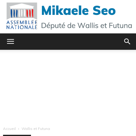
Mikaele
Seo
–
Site
Accueil
Wallis et Futuna