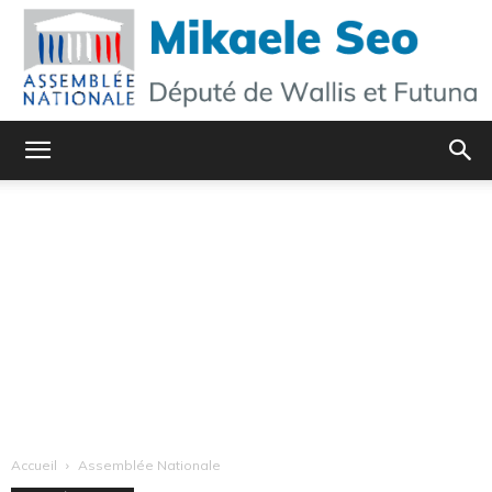
Mikaele
Seo
–
Site
Accueil
Assemblée Nationale