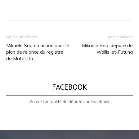
Article précédent
Article suivant
Mikaele Seo en action pour le
Mikaele Seo, député de
plan de relance du registre
Wallis-et-Futuna
de Mata’Utu
FACEBOOK
Suivre l'actualité du député sur Facebook